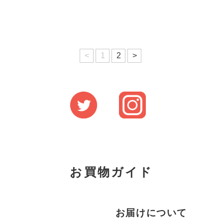
<
1
2
>
お買物ガイド
お届けについて