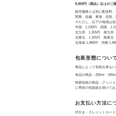
8,800円（税込）以上の
販売価格とは別に配送料、
関東、信越、東海、北陸、関
※ただし、以下の地域は送
中国 1,100円 四国 1,1
北九州 1,265円 南九州 1
北東北 1,265円 南東北 1
北海道 1,980円 沖縄 1,9
包装形態につい
商品によって包装出来ない
単品の商品・200ml・300m
簡易包装の商品：グッジョ
に帯状の包装紙を掛けてお
お支払い方法に
代引き・クレジットカード