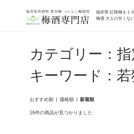
福井県 紅映梅を１
梅酒 大人の甘くない梅酒
カテゴリー：指
キーワード：若
おすすめ順
|
価格順
|
新着順
16件の商品が見つかりました