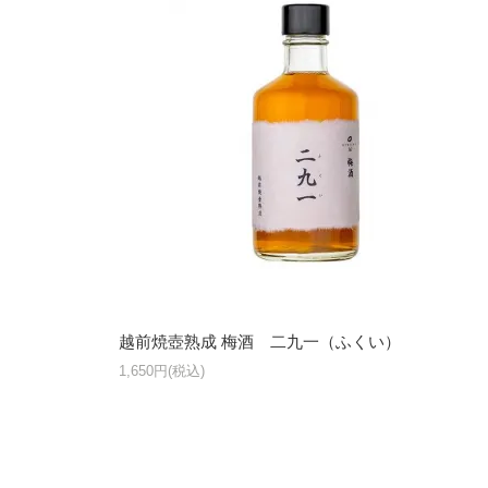
越前焼壺熟成 梅酒 二九一（ふくい）
1,650円(税込)