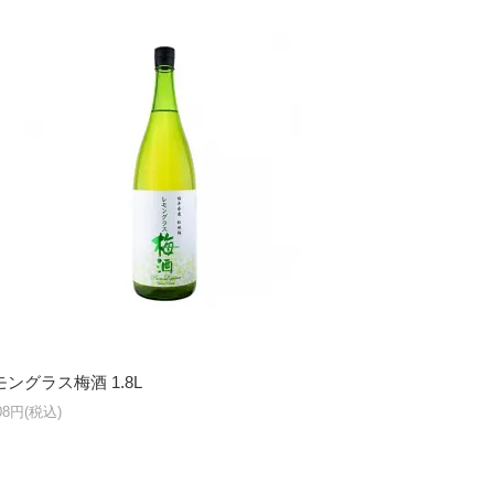
モングラス梅酒 1.8L
508円(税込)