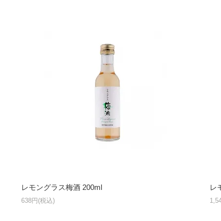
レモングラス梅酒 200ml
レ
638円(税込)
1,