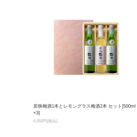
若狭梅酒1本とレモングラス梅酒2本 セット[500ml
×3]
4,950円(税込)