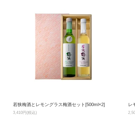
若狭梅酒とレモングラス梅酒セット[500ml×2]
レ
3,410円(税込)
2,