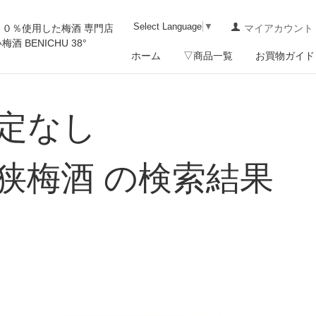
Select Language
▼
００％使用した梅酒 専門店
マイアカウント
 BENICHU 38°
ホーム
▽商品一覧
お買物ガイド
定なし
狭梅酒 の検索結果