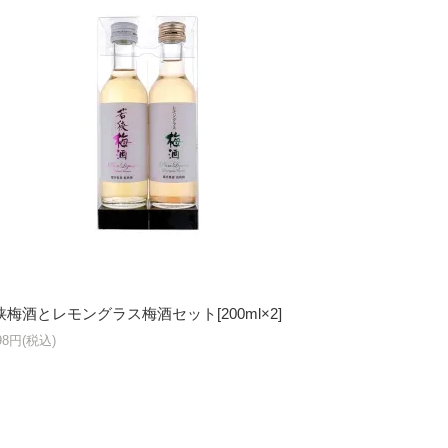
狭梅酒とレモングラス梅酒セット[200ml×2]
298円(税込)