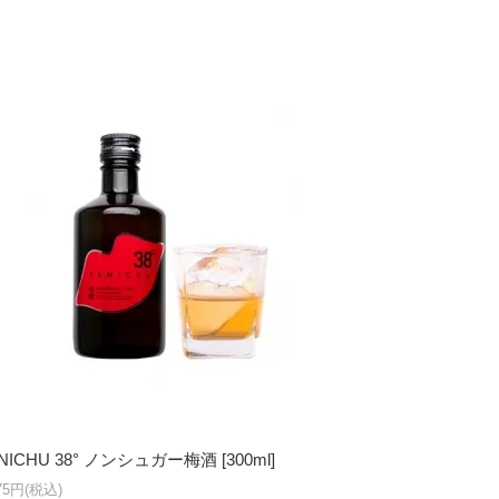
NICHU 38° ノンシュガー梅酒 [300ml]
375円(税込)