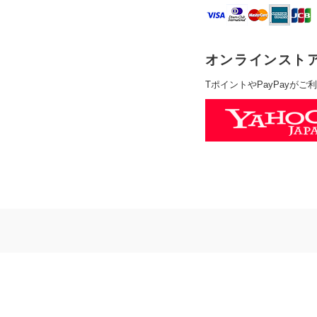
オンラインスト
TポイントやPayPayが
ホーム
商品一覧
お買