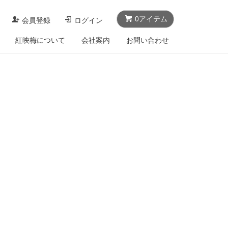
0アイテム
会員登録
ログイン
紅映梅について
会社案内
お問い合わせ