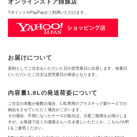
オンラインストア姉妹店
TポイントやPayPayがご利用いただけます。
お届けについて
原則としてご注文をいただいた日の翌営業日に出荷します。休業日
にいただいたご注文は翌営業日の発送となります。
内容量1.8Lの発送荷姿について
ご注文の本数が複数の場合、1.8L専用のプラスチック製ケースでの
納品をさせていただく場合がございます。
その場合、不用になったケースの処分は、大変ご面倒をお掛けしま
すが、お客様で近くの酒屋さんへ引き渡しいただくか、こちらのUR
Lをご参照ください。