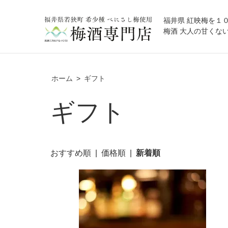
福井県 紅映梅を１
梅酒 大人の甘くない梅酒
ホーム
>
ギフト
ギフト
おすすめ順
|
価格順
|
新着順