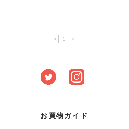
<
1
>
お買物ガイド