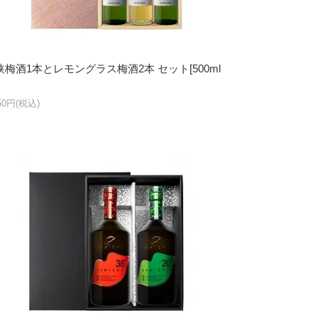
狭梅酒1本とレモングラス梅酒2本 セット[500ml
950円(税込)