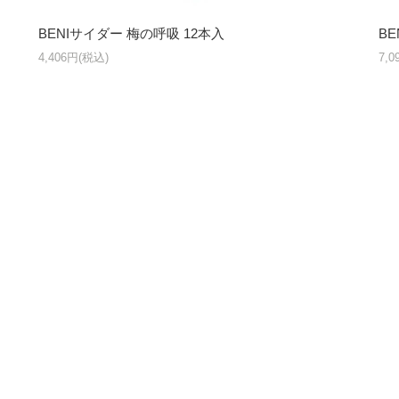
BENIサイダー 梅の呼吸 12本入
BE
4,406円(税込)
7,