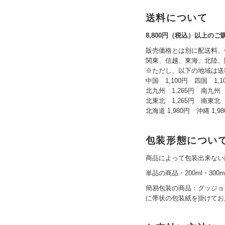
送料について
8,800円（税込）以上の
販売価格とは別に配送料、
関東、信越、東海、北陸、関
※ただし、以下の地域は送
中国 1,100円 四国 1,1
北九州 1,265円 南九州 1
北東北 1,265円 南東北 1
北海道 1,980円 沖縄 1,9
包装形態につい
商品によって包装出来ない
単品の商品・200ml・300m
簡易包装の商品：グッジョ
に帯状の包装紙を掛けてお