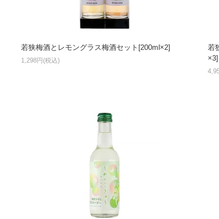
若狭梅酒とレモングラス梅酒セット[200ml×2]
若
×3]
1,298円(税込)
4,