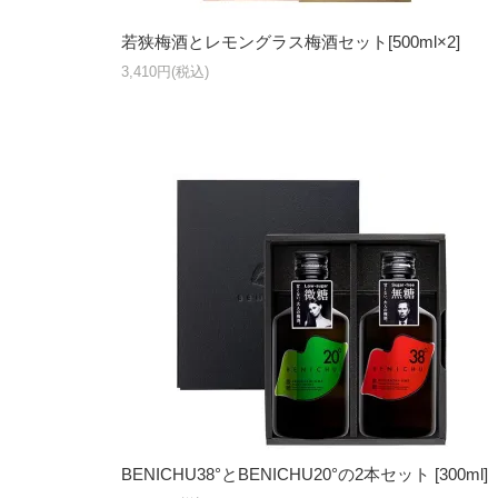
若狭梅酒とレモングラス梅酒セット[500ml×2]
3,410円(税込)
BENICHU38°とBENICHU20°の2本セット [300ml]