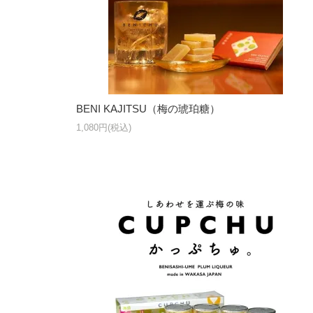
BENI KAJITSU（梅の琥珀糖）
1,080円(税込)