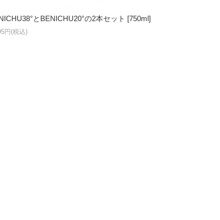
NICHU38°とBENICHU20°の2本セット [750ml]
095円(税込)