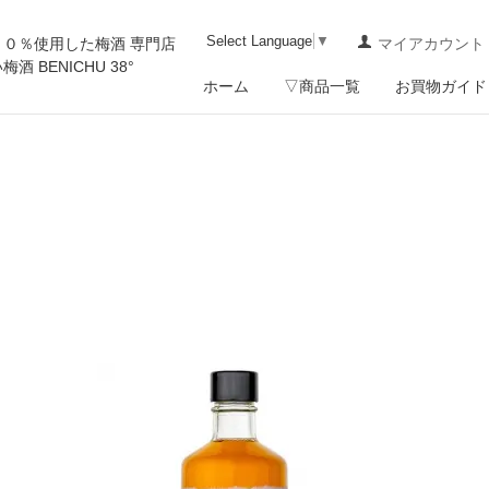
Select Language
▼
００％使用した梅酒 専門店
マイアカウント
 BENICHU 38°
ホーム
▽商品一覧
お買物ガイド